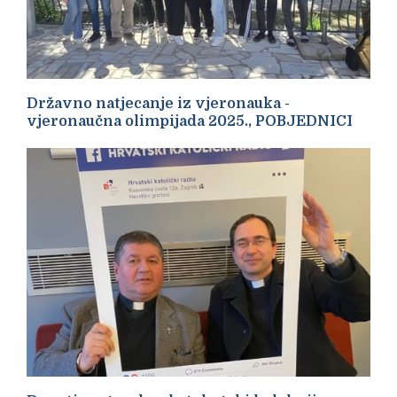
Državno natjecanje iz vjeronauka -
vjeronaučna olimpijada 2025., POBJEDNICI