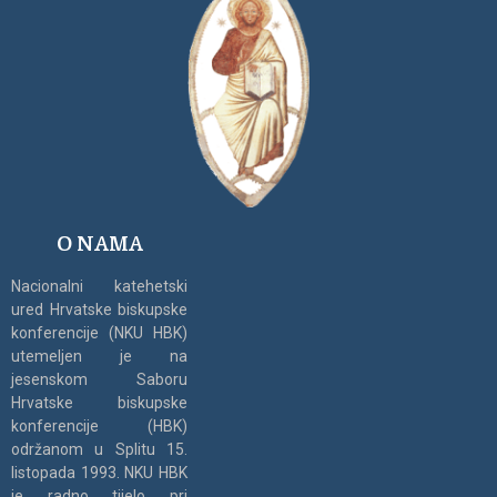
O NAMA
Nacionalni katehetski
ured Hrvatske biskupske
konferencije (NKU HBK)
utemeljen je na
jesenskom Saboru
Hrvatske biskupske
konferencije (HBK)
održanom u Splitu 15.
listopada 1993. NKU HBK
je radno tijelo pri