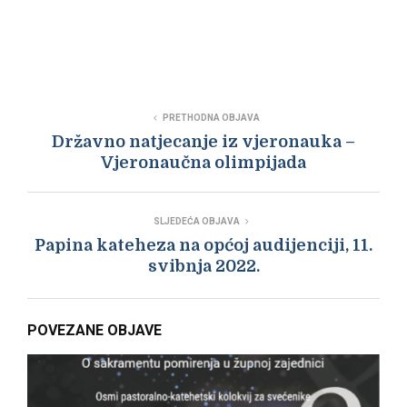
PRETHODNA OBJAVA
Državno natjecanje iz vjeronauka –
Vjeronaučna olimpijada
SLJEDEĆA OBJAVA
Papina kateheza na općoj audijenciji, 11.
svibnja 2022.
POVEZANE OBJAVE