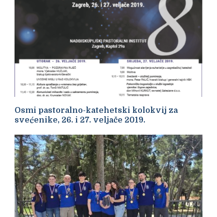
Osmi pastoralno-katehetski kolokvij za
svećenike, 26. i 27. veljače 2019.