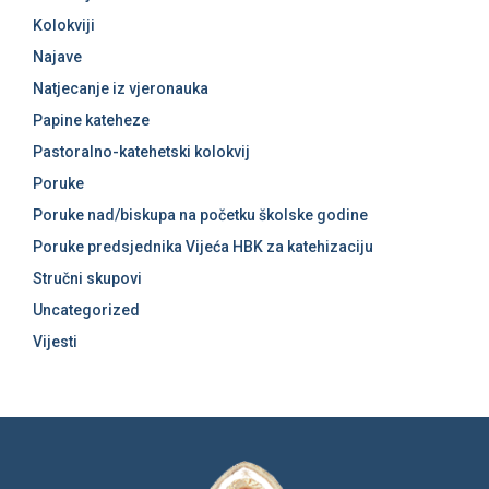
Kolokviji
Najave
Natjecanje iz vjeronauka
Papine kateheze
Pastoralno-katehetski kolokvij
Poruke
Poruke nad/biskupa na početku školske godine
Poruke predsjednika Vijeća HBK za katehizaciju
Stručni skupovi
Uncategorized
Vijesti