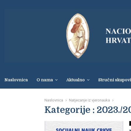
Naslovnica
O nama
Aktualno
Stručni skupov
Naslovnica
Natjecanje iz vjeronauka
Kategorije : 2023./2