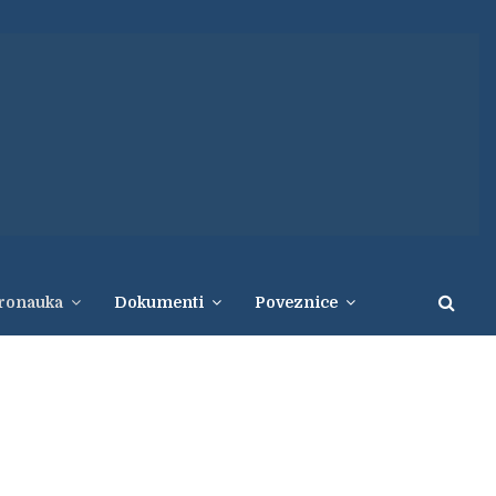
eronauka
Dokumenti
Poveznice