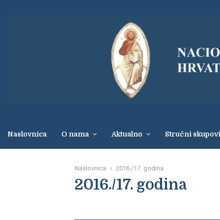
Naslovnica
O nama
Aktualno
Stručni skupov
Naslovnica
2016./17. godina
2016./17. godina