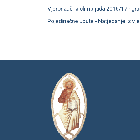
Vjeronaučna olimpijada 2016/17 - gra
Pojedinačne upute - Natjecanje iz vj