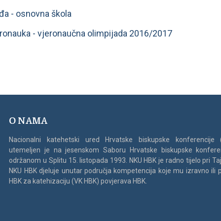
đa - osnovna škola
eronauka - vjeronaučna olimpijada 2016/2017
O NAMA
Nacionalni katehetski ured Hrvatske biskupske konferencije
utemeljen je na jesenskom Saboru Hrvatske biskupske konfere
održanom u Splitu 15. listopada 1993. NKU HBK je radno tijelo pri Ta
NKU HBK djeluje unutar područja kompetencija koje mu izravno ili 
HBK za katehizaciju (VK HBK) povjerava HBK.