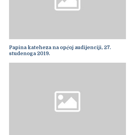
Papina kateheza na općoj audijenciji, 27.
studenoga 2019.