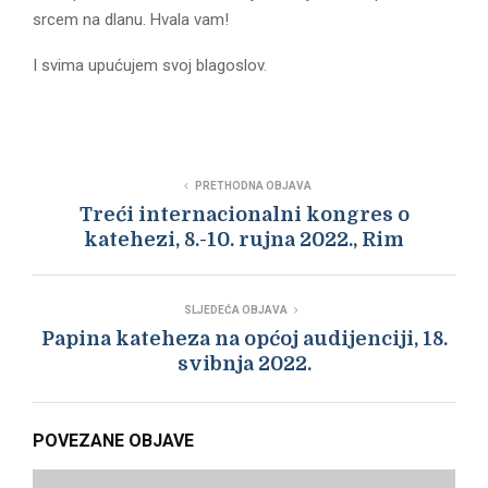
srcem na dlanu. Hvala vam!
I svima upućujem svoj blagoslov.
PRETHODNA OBJAVA
Treći internacionalni kongres o
katehezi, 8.-10. rujna 2022., Rim
SLJEDEĆA OBJAVA
Papina kateheza na općoj audijenciji, 18.
svibnja 2022.
POVEZANE OBJAVE