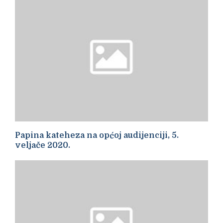
Papina kateheza na općoj audijenciji, 5.
veljače 2020.