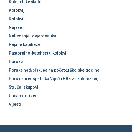
Katehetske škole
Kolokvij
Kolokviji
Najave
Natjecanje iz vjeronauka
Papine kateheze
Pastoralno-katehetski kolokvij
Poruke
Poruke nad/biskupa na početku školske godine
Poruke predsjednika Vijeća HBK za katehizaciju
Stručni skupovi
Uncategorized
Vijesti