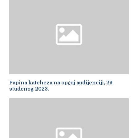
Papina kateheza na općoj audijenciji, 29.
studenog 2023.