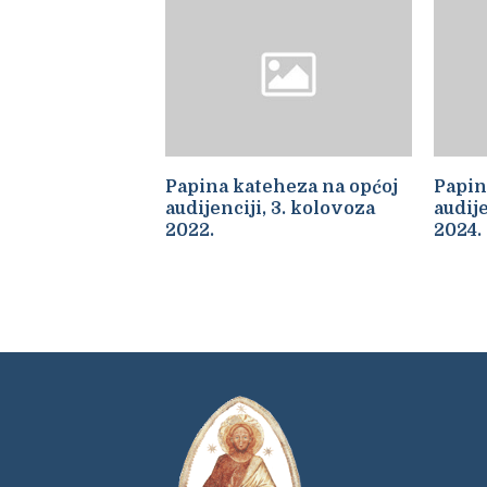
Papina kateheza na općoj
Papin
audijenciji, 3. kolovoza
audije
2022.
2024.