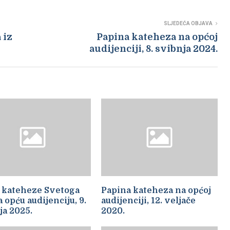
SLJEDEĆA OBJAVA
 iz
Papina kateheza na općoj
audijenciji, 8. svibnja 2024.
 kateheze Svetoga
Papina kateheza na općoj
 opću audijenciju, 9.
audijenciji, 12. veljače
ja 2025.
2020.