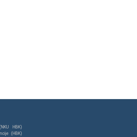
 (NKU HBK)
ncije (HBK)