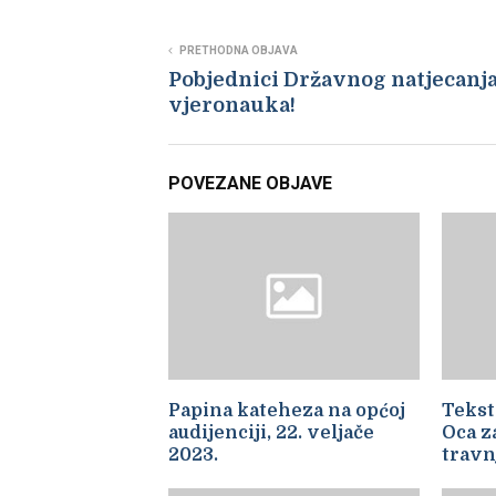
PRETHODNA OBJAVA
Pobjednici Državnog natjecanja
vjeronauka!
POVEZANE OBJAVE
Papina kateheza na općoj
Tekst
audijenciji, 22. veljače
Oca za
2023.
travn