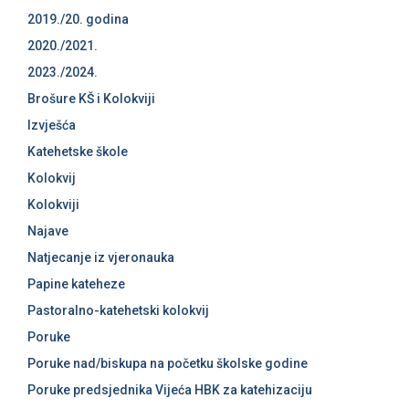
2019./20. godina
2020./2021.
2023./2024.
Brošure KŠ i Kolokviji
Izvješća
Katehetske škole
Kolokvij
Kolokviji
Najave
Natjecanje iz vjeronauka
Papine kateheze
Pastoralno-katehetski kolokvij
Poruke
Poruke nad/biskupa na početku školske godine
Poruke predsjednika Vijeća HBK za katehizaciju