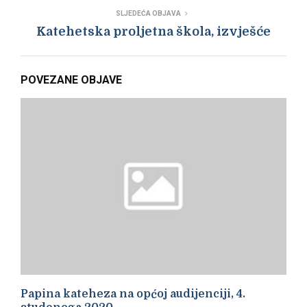
SLJEDEĆA OBJAVA
Katehetska proljetna škola, izvješće
POVEZANE OBJAVE
Papina kateheza na općoj audijenciji, 4.