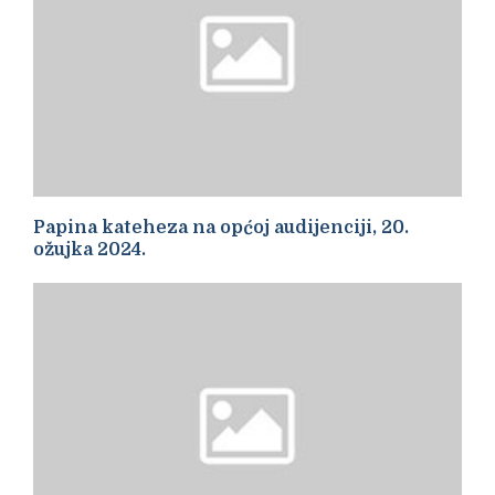
Papina kateheza na općoj audijenciji, 20.
ožujka 2024.