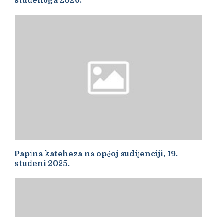
studenoga 2020.
Papina kateheza na općoj audijenciji, 19.
studeni 2025.