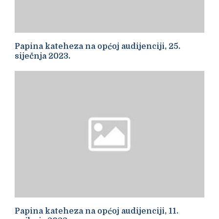
Papina kateheza na općoj audijenciji, 25.
siječnja 2023.
Papina kateheza na općoj audijenciji, 11.