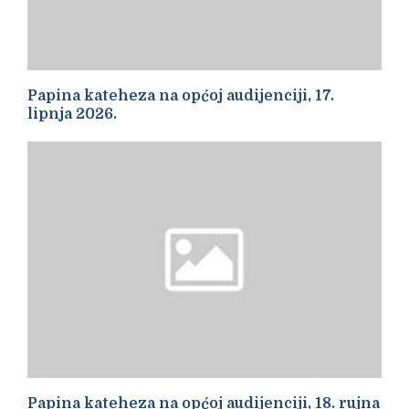
Papina kateheza na općoj audijenciji, 17.
lipnja 2026.
Papina kateheza na općoj audijenciji, 18. rujna