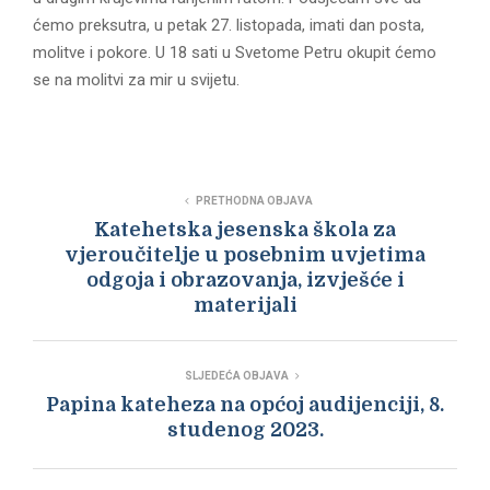
ćemo preksutra, u petak 27. listopada, imati dan posta,
molitve i pokore. U 18 sati u Svetome Petru okupit ćemo
se na molitvi za mir u svijetu.
PRETHODNA OBJAVA
Katehetska jesenska škola za
vjeroučitelje u posebnim uvjetima
odgoja i obrazovanja, izvješće i
materijali
SLJEDEĆA OBJAVA
Papina kateheza na općoj audijenciji, 8.
studenog 2023.