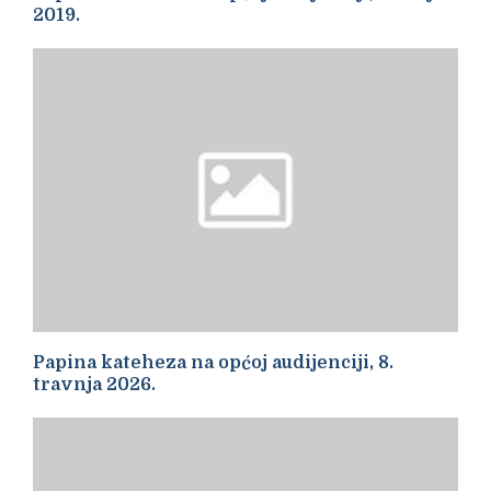
2019.
Papina kateheza na općoj audijenciji, 8.
travnja 2026.