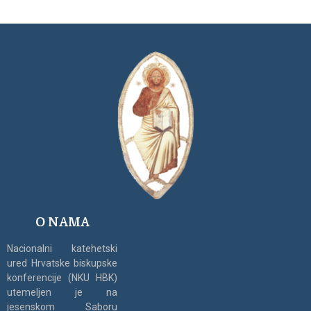
O NAMA
Nacionalni katehetski
ured Hrvatske biskupske
konferencije (NKU HBK)
utemeljen je na
jesenskom Saboru