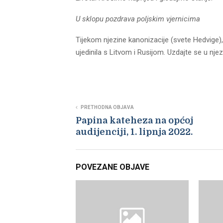
U sklopu pozdrava poljskim vjernicima
Tijekom njezine kanonizacije (svete Hedvige), s
ujedinila s Litvom i Rusijom. Uzdajte se u nje
PRETHODNA OBJAVA
Papina kateheza na općoj
audijenciji, 1. lipnja 2022.
POVEZANE OBJAVE