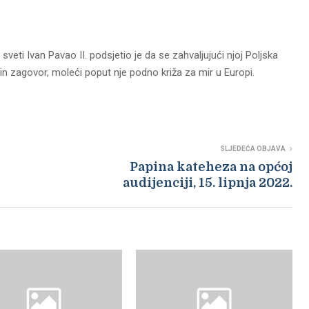
veti Ivan Pavao II. podsjetio je da se zahvaljujući njoj Poljska
zin zagovor, moleći poput nje podno križa za mir u Europi.
SLJEDEĆA OBJAVA
Papina kateheza na općoj
audijenciji, 15. lipnja 2022.