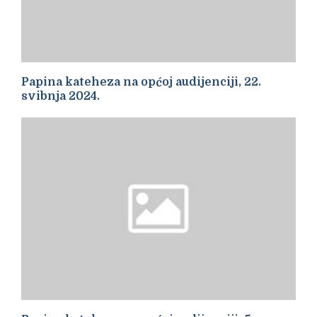
Papina kateheza na općoj audijenciji, 22.
svibnja 2024.