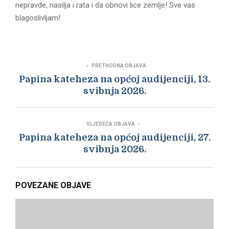
nepravde, nasilja i rata i da obnovi lice zemlje! Sve vas
blagoslivljam!
PRETHODNA OBJAVA
Papina kateheza na općoj audijenciji, 13.
svibnja 2026.
SLJEDEĆA OBJAVA
Papina kateheza na općoj audijenciji, 27.
svibnja 2026.
POVEZANE OBJAVE