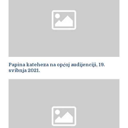
Papina kateheza na općoj audijenciji, 19.
svibnja 2021.