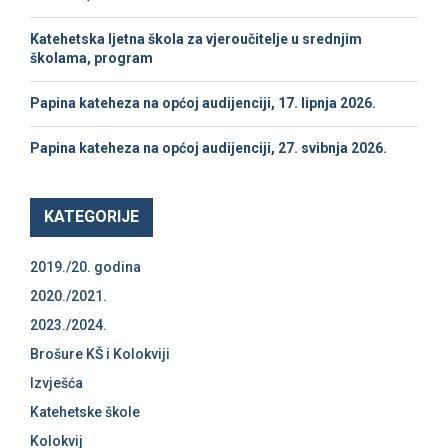
C
Katehetska ljetna škola za vjeroučitelje u srednjim
H
školama, program
Papina kateheza na općoj audijenciji, 17. lipnja 2026.
Papina kateheza na općoj audijenciji, 27. svibnja 2026.
KATEGORIJE
2019./20. godina
2020./2021.
2023./2024.
Brošure KŠ i Kolokviji
Izvješća
Katehetske škole
Kolokvij