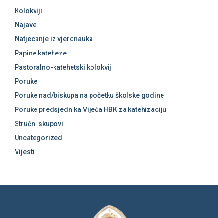
Kolokviji
Najave
Natjecanje iz vjeronauka
Papine kateheze
Pastoralno-katehetski kolokvij
Poruke
Poruke nad/biskupa na početku školske godine
Poruke predsjednika Vijeća HBK za katehizaciju
Stručni skupovi
Uncategorized
Vijesti