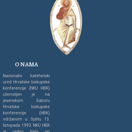
O NAMA
Nacionalni katehetski
ured Hrvatske biskupske
konferencije (NKU HBK)
utemeljen je na
jesenskom Saboru
Hrvatske biskupske
konferencije (HBK)
održanom u Splitu 15.
listopada 1993. NKU HBK
je radno tijelo pri