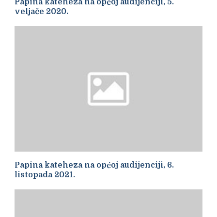
Papina kateheza na općoj audijenciji, 5.
veljače 2020.
Papina kateheza na općoj audijenciji, 6.
listopada 2021.