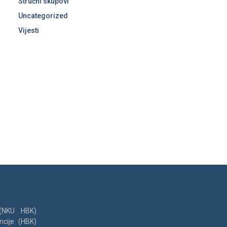
Stručni skupovi
Uncategorized
Vijesti
 (NKU HBK)
ncije (HBK)