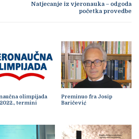
Natjecanje iz vjeronauka – odgoda
početka provedbe
naučna olimpijada
Preminuo fra Josip
/2022., termini
Baričević