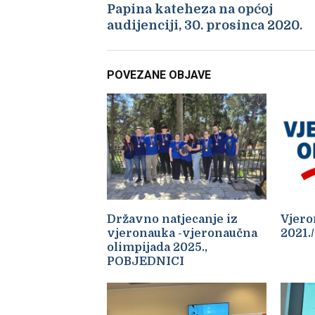
Papina kateheza na općoj
audijenciji, 30. prosinca 2020.
POVEZANE OBJAVE
Državno natjecanje iz
Vjero
vjeronauka -vjeronaučna
2021.
olimpijada 2025.,
POBJEDNICI