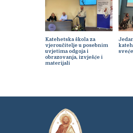
Katehetska škola za
Jedan
vjeroučitelje u posebnim
kateh
uvjetima odgoja i
sveće
obrazovanja, izvješće i
materijali