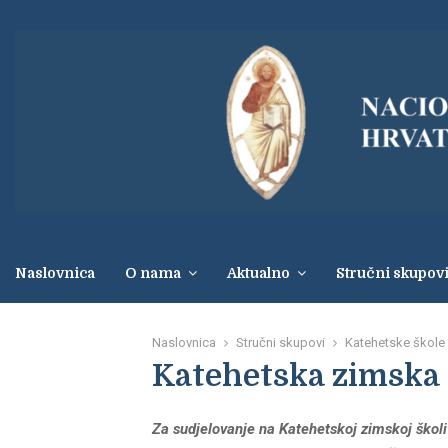
Naslovnica
O nama
Aktualno
Stručni skupov
Naslovnica
Stručni skupovi
Katehetske škole
Katehetska zimska š
Za sudjelovanje na Katehetskoj zimskoj školi 