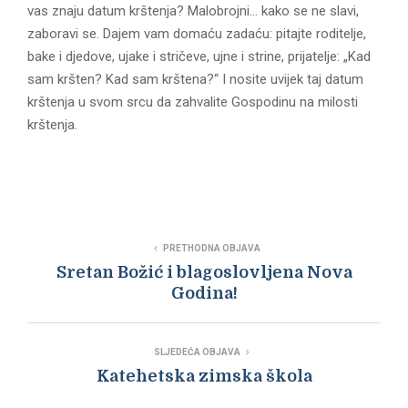
vas znaju datum krštenja? Malobrojni… kako se ne slavi,
zaboravi se. Dajem vam domaću zadaću: pitajte roditelje,
bake i djedove, ujake i stričeve, ujne i strine, prijatelje: „Kad
sam kršten? Kad sam krštena?“ I nosite uvijek taj datum
krštenja u svom srcu da zahvalite Gospodinu na milosti
krštenja.
PRETHODNA OBJAVA
Sretan Božić i blagoslovljena Nova
Godina!
SLJEDEĆA OBJAVA
Katehetska zimska škola