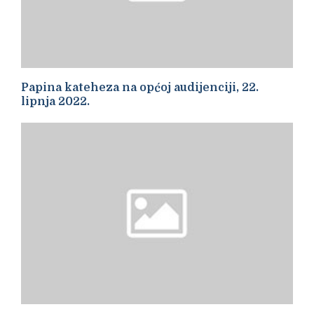
Papina kateheza na općoj audijenciji, 22.
lipnja 2022.