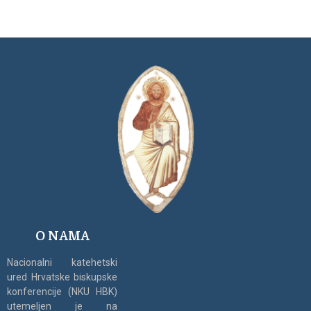
O NAMA
Nacionalni katehetski
ured Hrvatske biskupske
konferencije (NKU HBK)
utemeljen je na