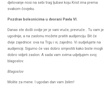
djelovanje nosi na sebi trag ljubavi koju Krist ima prema
svakom čovjeku.
Pozdrav bolesnicima u dvorani Pavla VI.
Danas ste došli ovdje jer je vani vruće, prevruće… Tu vam je
ugodnije, a na zaslonu možete pratiti audijenciju. Bit će
dvije zajednice: ova na Trgu i vi, zajedno. Vi sudjelujete na
audijenciji. Sigurno će vas dobro smjestiti kako biste mogli
dobro vidjeti zaslon. A sada vam svima udjeljujem svoj
blagoslov.
Blagoslov
Molite za mene. I ugodan dan vam želim!