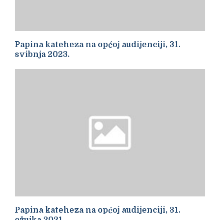
Papina kateheza na općoj audijenciji, 31.
svibnja 2023.
Papina kateheza na općoj audijenciji, 31.
ožujka 2021.