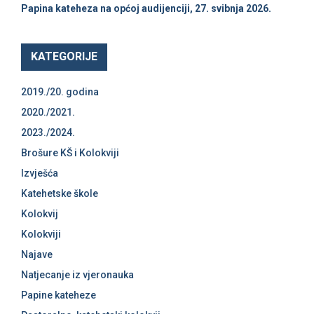
Papina kateheza na općoj audijenciji, 27. svibnja 2026.
KATEGORIJE
2019./20. godina
2020./2021.
2023./2024.
Brošure KŠ i Kolokviji
Izvješća
Katehetske škole
Kolokvij
Kolokviji
Najave
Natjecanje iz vjeronauka
Papine kateheze