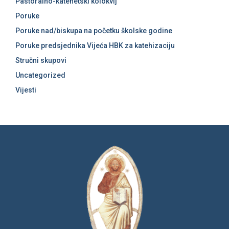
Pastoralno-katehetski kolokvij
Poruke
Poruke nad/biskupa na početku školske godine
Poruke predsjednika Vijeća HBK za katehizaciju
Stručni skupovi
Uncategorized
Vijesti