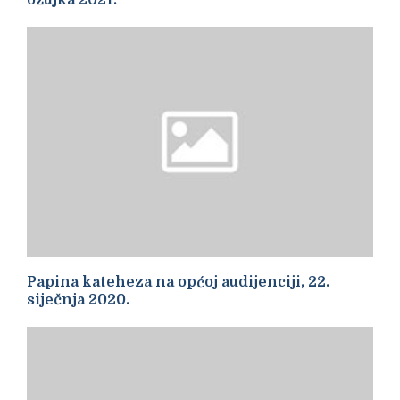
Papina kateheza na općoj audijenciji, 22.
siječnja 2020.