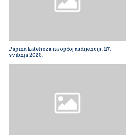
Papina kateheza na općoj audijenciji, 27.
svibnja 2026.