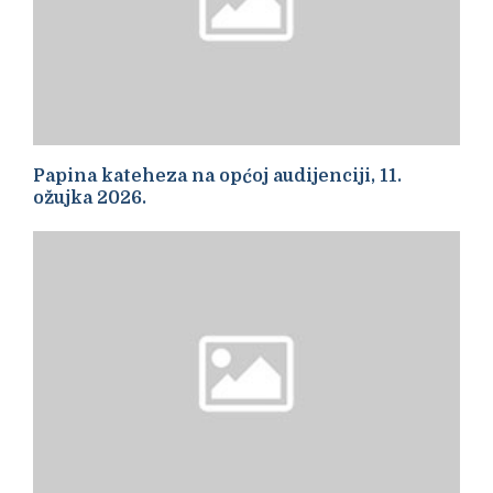
Papina kateheza na općoj audijenciji, 11.
ožujka 2026.