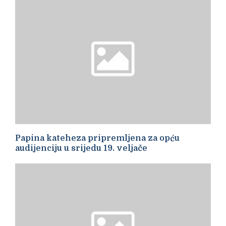
Papina kateheza pripremljena za opću
audijenciju u srijedu 19. veljače