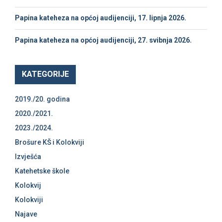
Papina kateheza na općoj audijenciji, 17. lipnja 2026.
Papina kateheza na općoj audijenciji, 27. svibnja 2026.
KATEGORIJE
2019./20. godina
2020./2021.
2023./2024.
Brošure KŠ i Kolokviji
Izvješća
Katehetske škole
Kolokvij
Kolokviji
Najave