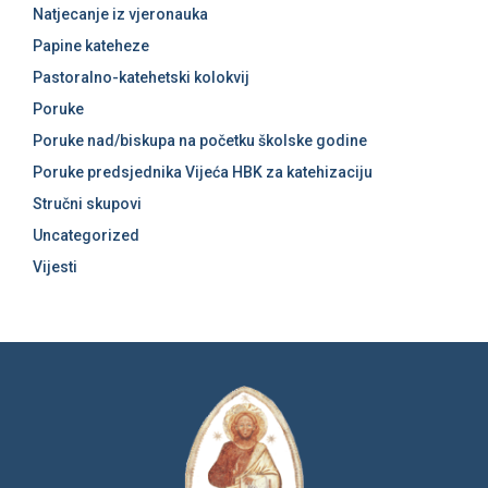
Natjecanje iz vjeronauka
Papine kateheze
Pastoralno-katehetski kolokvij
Poruke
Poruke nad/biskupa na početku školske godine
Poruke predsjednika Vijeća HBK za katehizaciju
Stručni skupovi
Uncategorized
Vijesti