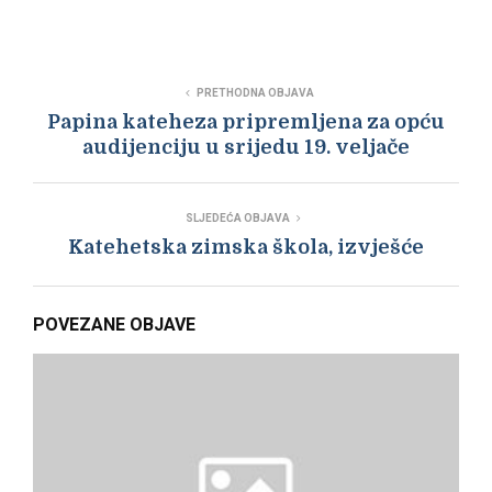
PRETHODNA OBJAVA
Papina kateheza pripremljena za opću
audijenciju u srijedu 19. veljače
SLJEDEĆA OBJAVA
Katehetska zimska škola, izvješće
POVEZANE OBJAVE