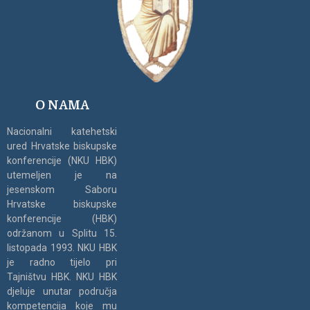
O NAMA
Nacionalni katehetski
ured Hrvatske biskupske
konferencije (NKU HBK)
utemeljen je na
jesenskom Saboru
Hrvatske biskupske
konferencije (HBK)
održanom u Splitu 15.
listopada 1993. NKU HBK
je radno tijelo pri
Tajništvu HBK. NKU HBK
djeluje unutar područja
kompetencija koje mu