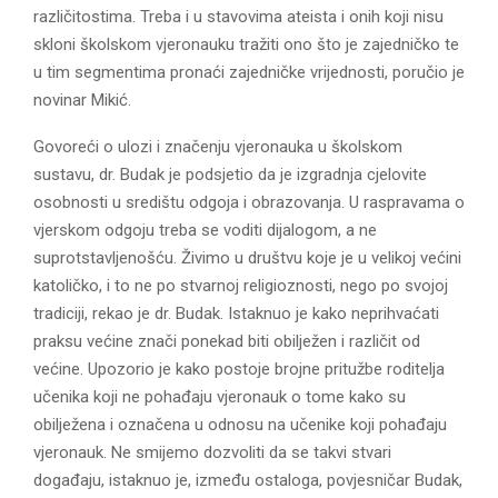
različitostima. Treba i u stavovima ateista i onih koji nisu
skloni školskom vjeronauku tražiti ono što je zajedničko te
u tim segmentima pronaći zajedničke vrijednosti, poručio je
novinar Mikić.
Govoreći o ulozi i značenju vjeronauka u školskom
sustavu, dr. Budak je podsjetio da je izgradnja cjelovite
osobnosti u središtu odgoja i obrazovanja. U raspravama o
vjerskom odgoju treba se voditi dijalogom, a ne
suprotstavljenošću. Živimo u društvu koje je u velikoj većini
katoličko, i to ne po stvarnoj religioznosti, nego po svojoj
tradiciji, rekao je dr. Budak. Istaknuo je kako neprihvaćati
praksu većine znači ponekad biti obilježen i različit od
većine. Upozorio je kako postoje brojne pritužbe roditelja
učenika koji ne pohađaju vjeronauk o tome kako su
obilježena i označena u odnosu na učenike koji pohađaju
vjeronauk. Ne smijemo dozvoliti da se takvi stvari
događaju, istaknuo je, između ostaloga, povjesničar Budak,