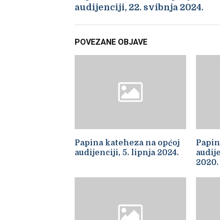
audijenciji, 22. svibnja 2024.
POVEZANE OBJAVE
Papina kateheza na općoj
Papin
audijenciji, 5. lipnja 2024.
audije
2020.