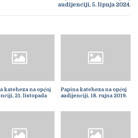
audijenciji, 5. lipnja 2024.
a kateheza na općoj
Papina kateheza na općoj
nciji, 21. listopada
audijenciji, 18. rujna 2019.