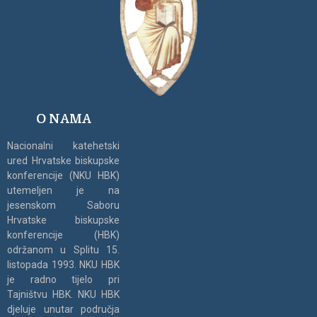
O NAMA
Nacionalni katehetski
ured Hrvatske biskupske
konferencije (NKU HBK)
utemeljen je na
jesenskom Saboru
Hrvatske biskupske
konferencije (HBK)
održanom u Splitu 15.
listopada 1993. NKU HBK
je radno tijelo pri
Tajništvu HBK. NKU HBK
djeluje unutar područja