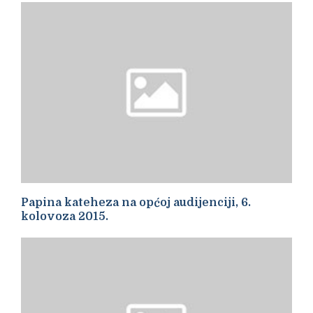
Papina kateheza na općoj audijenciji, 6.
kolovoza 2015.