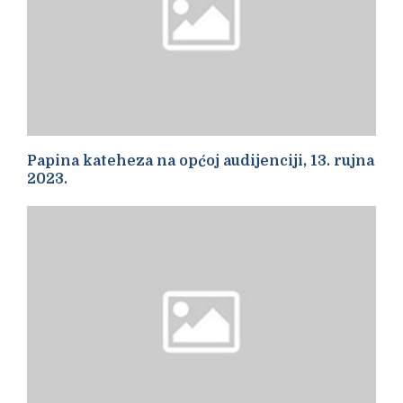
Papina kateheza na općoj audijenciji, 13. rujna
2023.