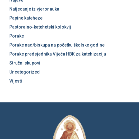
Najave
Natjecanje iz vjeronauka
Papine kateheze
Pastoralno-katehetski kolokvij
Poruke
Poruke nad/biskupa na početku školske godine
Poruke predsjednika Vijeća HBK za katehizaciju
Stručni skupovi
Uncategorized
Vijesti