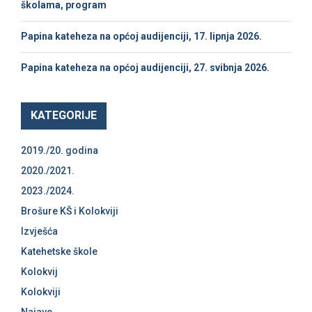
školama, program
Papina kateheza na općoj audijenciji, 17. lipnja 2026.
Papina kateheza na općoj audijenciji, 27. svibnja 2026.
KATEGORIJE
2019./20. godina
2020./2021.
2023./2024.
Brošure KŠ i Kolokviji
Izvješća
Katehetske škole
Kolokvij
Kolokviji