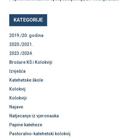
KATEGORIJE
2019./20. godina
2020./2021.
2023./2024.
Brošure KŠ i Kolokviji
Izvješća
Katehetske škole
Kolokvij
Kolokviji
Najave
Natjecanje iz vjeronauka
Papine kateheze
Pastoralno-katehetski kolokvij