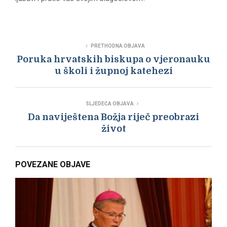
PRETHODNA OBJAVA
Poruka hrvatskih biskupa o vjeronauku
u školi i župnoj katehezi
SLJEDEĆA OBJAVA
Da naviještena Božja riječ preobrazi
život
POVEZANE OBJAVE