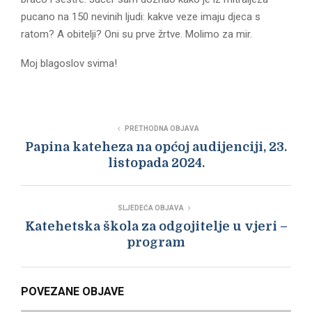
pucano na 150 nevinih ljudi: kakve veze imaju djeca s
ratom? A obitelji? Oni su prve žrtve. Molimo za mir.
Moj blagoslov svima!
PRETHODNA OBJAVA
Papina kateheza na općoj audijenciji, 23.
listopada 2024.
SLJEDEĆA OBJAVA
Katehetska škola za odgojitelje u vjeri –
program
POVEZANE OBJAVE