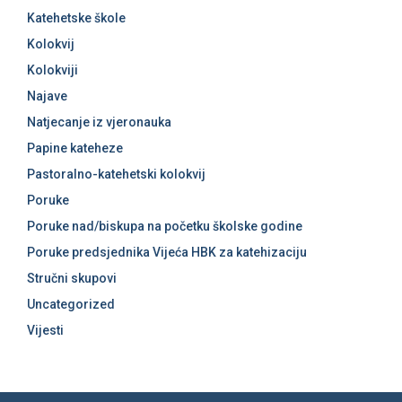
Katehetske škole
Kolokvij
Kolokviji
Najave
Natjecanje iz vjeronauka
Papine kateheze
Pastoralno-katehetski kolokvij
Poruke
Poruke nad/biskupa na početku školske godine
Poruke predsjednika Vijeća HBK za katehizaciju
Stručni skupovi
Uncategorized
Vijesti