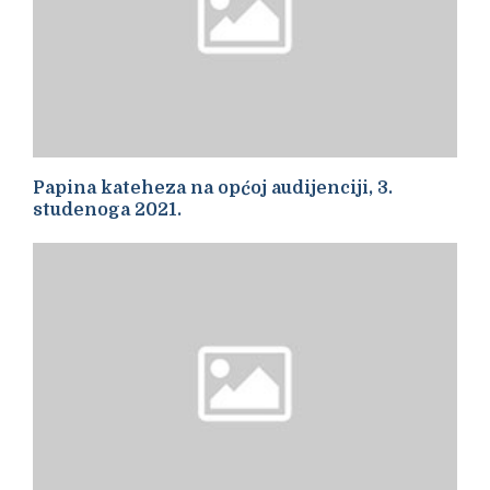
Papina kateheza na općoj audijenciji, 3.
studenoga 2021.