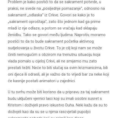
Problem je kako postići to da se sakrament potvrde, u
praksi, ne svede na „posljednje pomazanje“, odnosno na
sakrament „odlaska“ iz Crkve. Govori se kako je to
„sakrament oproštaja“, zato što jednom kad ga prime
mladi iz nje odlaze, a potom se vraćaju kad sklapaju
ženidbu. Tako se govori među ljudima. Naprotiv, moramo
postići to da to bude sakrament početka aktivnog
sudjelovanja u životu Crkve. To je cilj koji nam se može
činiti nemogućim s obzirom na trenutnu situaciju koja
vlada pomalo u cijeloj Crkvi, ali ne smijemo mu zato
prestati težiti. Neće to biti slučaj sa svim krizmanicima, bili
oni djeca ili odrasli, ali je važno da to vrijedi bar za neke koji
će kasnije postati animatori u zajednici.
U tu svrhu može biti korisno da u pripravu za taj sakrament
budu uključeni vjernici laici koji su imali osobni susret s
Kristom i doživjeli pravo iskustvo Duha. Neki kažu da su to
doživjeli kao da su se u njima rascvjetali pupoljci