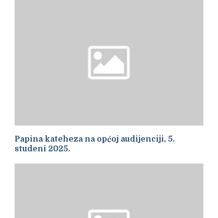
Papina kateheza na općoj audijenciji, 5.
studeni 2025.