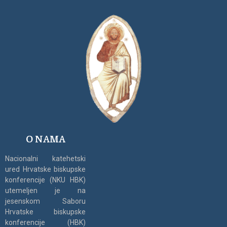
O NAMA
Nacionalni katehetski
ured Hrvatske biskupske
konferencije (NKU HBK)
utemeljen je na
jesenskom Saboru
Hrvatske biskupske
konferencije (HBK)