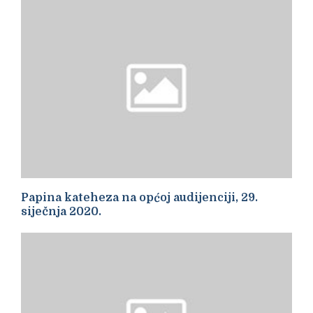
Papina kateheza na općoj audijenciji, 29.
siječnja 2020.