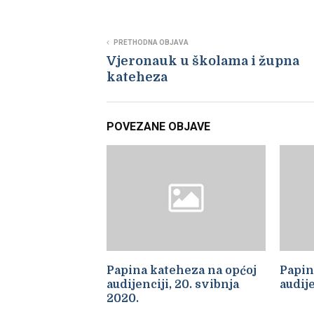
PRETHODNA OBJAVA
Vjeronauk u školama i župna
kateheza
POVEZANE OBJAVE
Papina kateheza na općoj
Papin
audijenciji, 20. svibnja
audije
2020.