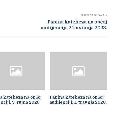
SLJEDEĆA OBJAVA
Papina kateheza na općoj
audijenciji, 24. svibnja 2023.
a kateheza na općoj
Papina kateheza na općoj
nciji, 9. rujna 2020.
audijenciji, 1. travnja 2020.