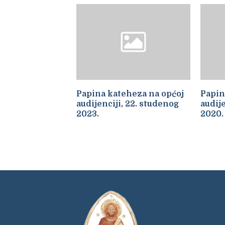
Papina kateheza na općoj
Papin
audijenciji, 22. studenog
audije
2023.
2020.