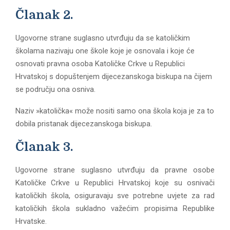
Članak 2.
Ugovorne strane suglasno utvrđuju da se katoličkim
školama nazivaju one škole koje je osnovala i koje će
osnovati pravna osoba Katoličke Crkve u Republici
Hrvatskoj s dopuštenjem dijecezanskoga biskupa na čijem
se području ona osniva.
Naziv »katolička« može nositi samo ona škola koja je za to
dobila pristanak dijecezanskoga biskupa.
Članak 3.
Ugovorne strane suglasno utvrđuju da pravne osobe
Katoličke Crkve u Republici Hrvatskoj koje su osnivači
katoličkih škola, osiguravaju sve potrebne uvjete za rad
katoličkih škola sukladno važećim propisima Republike
Hrvatske.