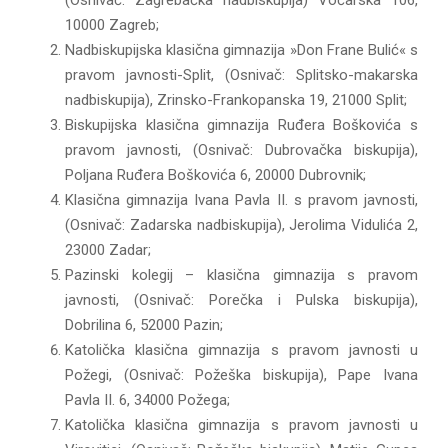
10000 Zagreb;
Nadbiskupijska klasična gimnazija »Don Frane Bulić« s
pravom javnosti-Split, (Osnivač: Splitsko-makarska
nadbiskupija), Zrinsko-Frankopanska 19, 21000 Split;
Biskupijska klasična gimnazija Ruđera Boškovića s
pravom javnosti, (Osnivač: Dubrovačka biskupija),
Poljana Ruđera Boškovića 6, 20000 Dubrovnik;
Klasična gimnazija Ivana Pavla II. s pravom javnosti,
(Osnivač: Zadarska nadbiskupija), Jerolima Vidulića 2,
23000 Zadar;
Pazinski kolegij – klasična gimnazija s pravom
javnosti, (Osnivač: Porečka i Pulska biskupija),
Dobrilina 6, 52000 Pazin;
Katolička klasična gimnazija s pravom javnosti u
Požegi, (Osnivač: Požeška biskupija), Pape Ivana
Pavla II. 6, 34000 Požega;
Katolička klasična gimnazija s pravom javnosti u