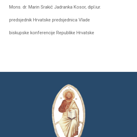
Mons. dr. Marin Srakić Jadranka Kosor, dipl.iur.
predsjednik Hrvatske predsjednica Vlade
biskupske konferencije Republike Hrvatske