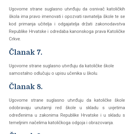
Ugovorne strane suglasno utvrđuju da osnivač katoličkih
škola ima pravo imenovati i opozvati ravnatelja škole te se
kod primanja učitelja i odgajatelja držati zakonodavstva
Republike Hrvatske i odredaba kanonskoga prava Katoličke
Crkve.
Članak 7.
Ugovorne strane suglasno utvrđuju da katoličke škole
samostalno odlučuju o upisu učenika u školu.
Članak 8.
Ugovorne strane suglasno utvrđuju da katoličke škole
odobravaju unutarnji red škole u skladu s uvjetima
određenima u zakonima Republike Hrvatske i u skladu s
temeljnim načelima katoličkoga odgoja i obrazovanja.