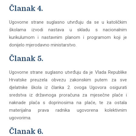
Članak 4.
Ugovorne strane suglasno utvrđuju da se u katoličkim
školama izvodi nastava u skladu s nacionalnim
kurikulumom i nastavnim planom i programom koji je
donijelo mjerodavno ministarstvo.
Članak 5.
Ugovorne strane suglasno utvrđuju da je Vlada Republike
Hrvatske preuzela obvezu zakonskim putem za sve
djelatnike škola iz članka 2. ovoga Ugovora osigurati
sredstva iz državnoga proračuna za mjesečne plaće i
naknade plaća s doprinosima na plaće, te za ostala
materijalna prava radnika ugovorena kolektivnim
ugovorima.
Članak 6.