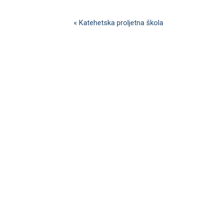
«
Katehetska proljetna škola