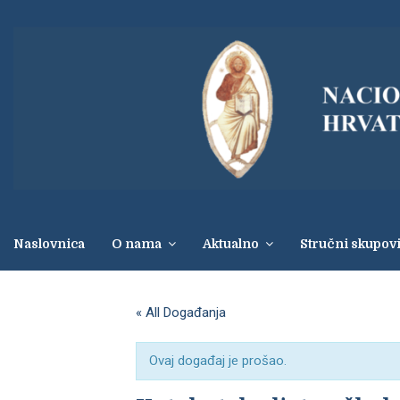
Naslovnica
O nama
Aktualno
Stručni skupov
« All Događanja
Ovaj događaj je prošao.