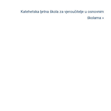
Katehetska ljetna škola za vjeroučitelje u osnovnim
školama
»